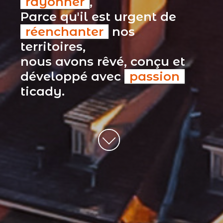
rayonner
,
Parce qu'il est urgent de
réenchanter
nos
territoires,
nous avons rêvé, conçu et
développé avec
passion
ticady.