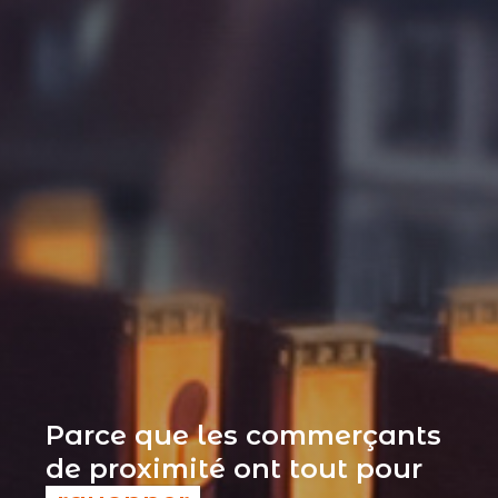
Parce que les commerçants
de proximité ont tout pour