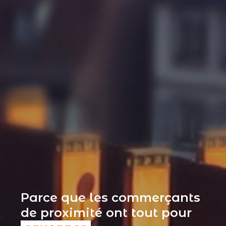
Parce que les commerçants
de proximité ont tout pour