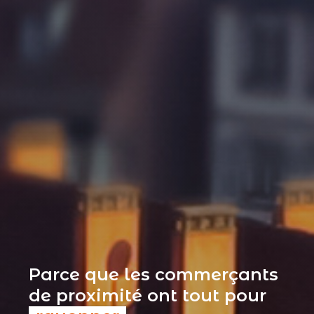
Parce que les commerçants
de proximité ont tout pour