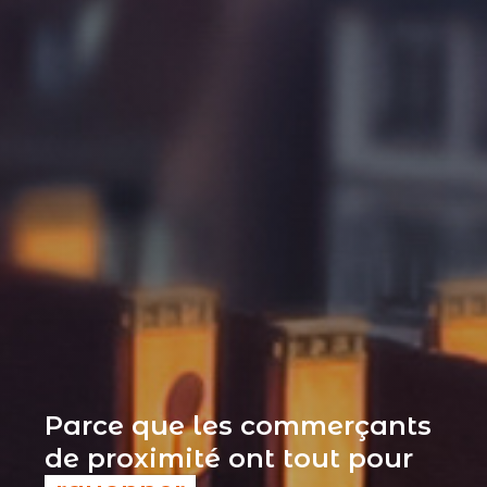
Parce que les commerçants
de proximité ont tout pour