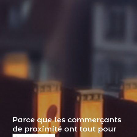
Parce que les commerçants
de proximité ont tout pour