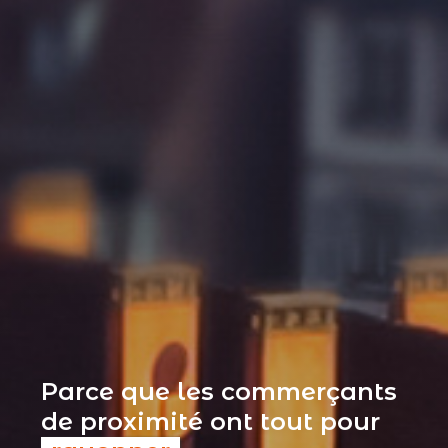
Parce que les commerçants
de proximité ont tout pour