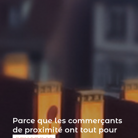
Parce que les commerçants
de proximité ont tout pour