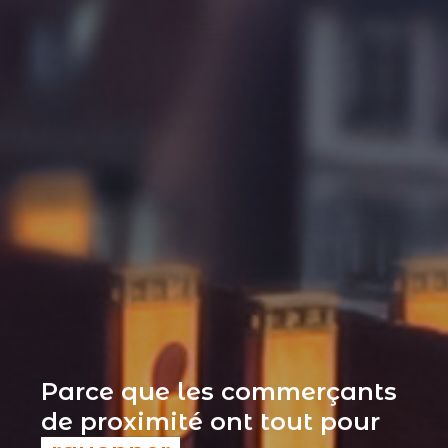
Parce que les commerçants
de proximité ont tout pour