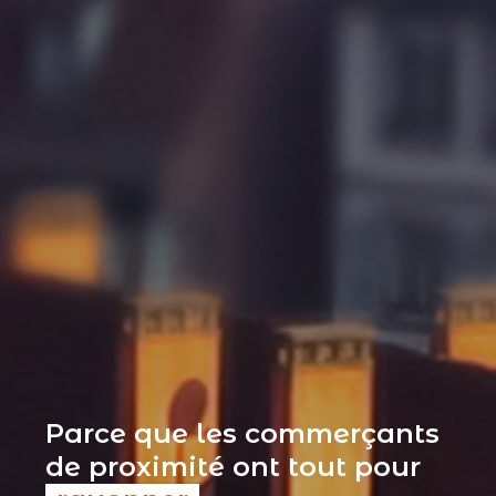
Parce que les commerçants
de proximité ont tout pour