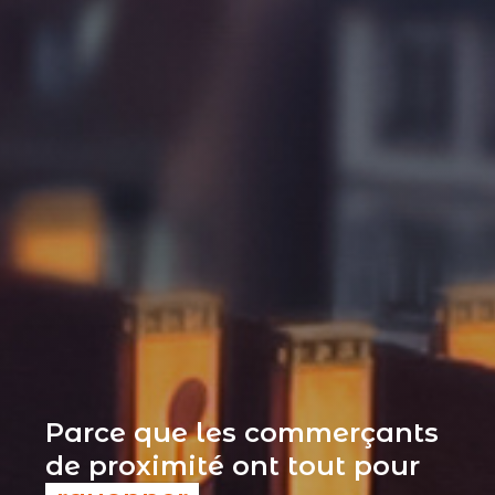
Parce que les commerçants
de proximité ont tout pour