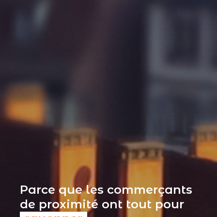
Parce que les commerçants
de proximité ont tout pour