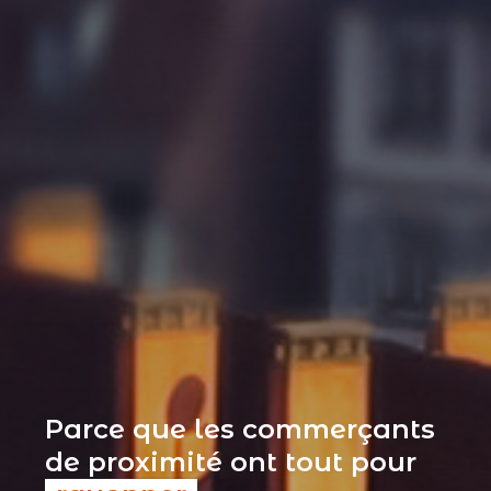
Parce que les commerçants
de proximité ont tout pour