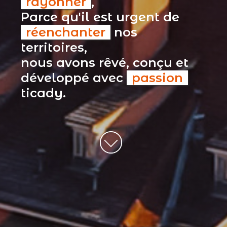
rayonner
,
Parce qu'il est urgent de
réenchanter
nos
territoires,
nous avons rêvé, conçu et
développé avec
passion
ticady.