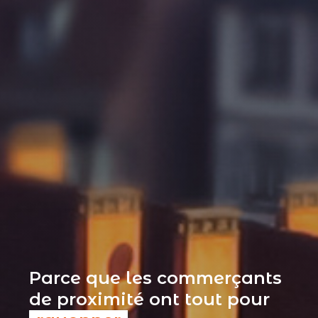
Parce que les commerçants
de proximité ont tout pour