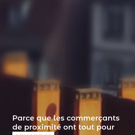
Parce que les commerçants
de proximité ont tout pour