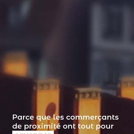
Parce que les commerçants
de proximité ont tout pour