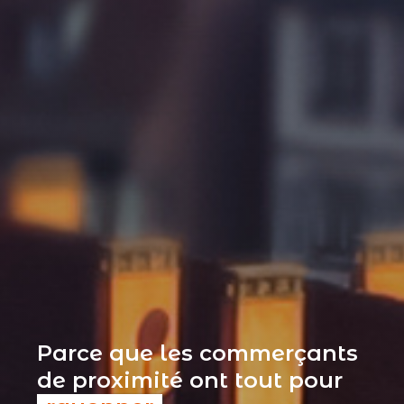
Parce que les commerçants
de proximité ont tout pour