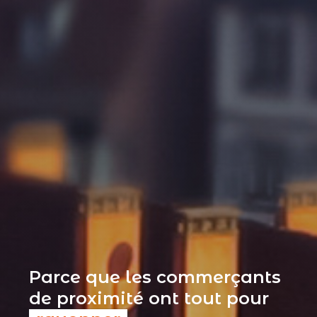
Parce que les commerçants
de proximité ont tout pour