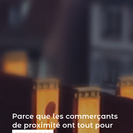
Parce que les commerçants
de proximité ont tout pour