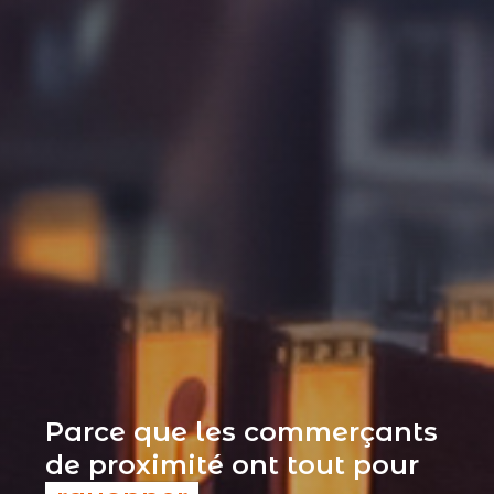
Parce que les commerçants
de proximité ont tout pour