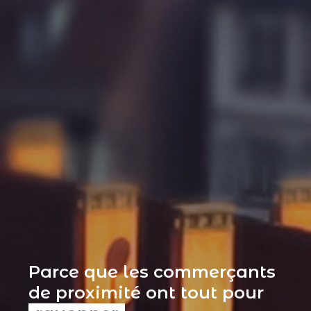
Parce que les commerçants
de proximité ont tout pour