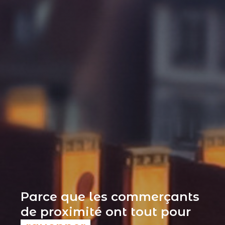
Parce que les commerçants
de proximité ont tout pour