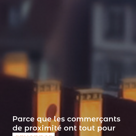
Parce que les commerçants
de proximité ont tout pour