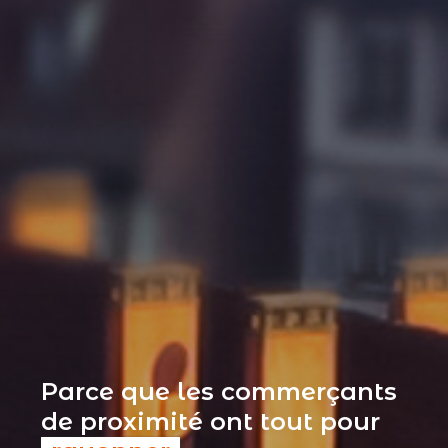
Parce que les commerçants
de proximité ont tout pour