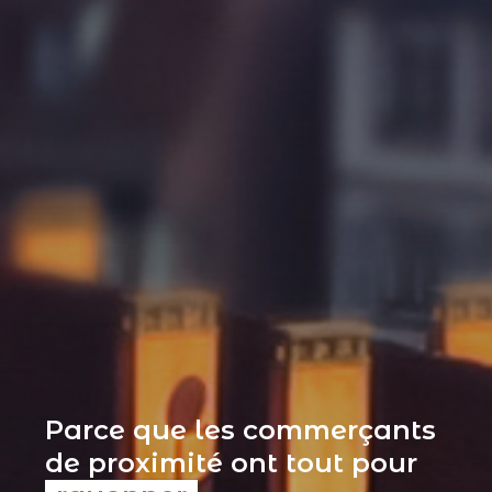
Parce que les commerçants
de proximité ont tout pour