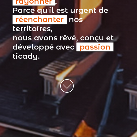
rayonner
,
Parce qu'il est urgent de
réenchanter
nos
territoires,
nous avons rêvé, conçu et
développé avec
passion
ticady.