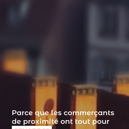
Parce que les commerçants
de proximité ont tout pour