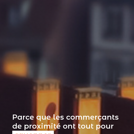
Parce que les commerçants
de proximité ont tout pour