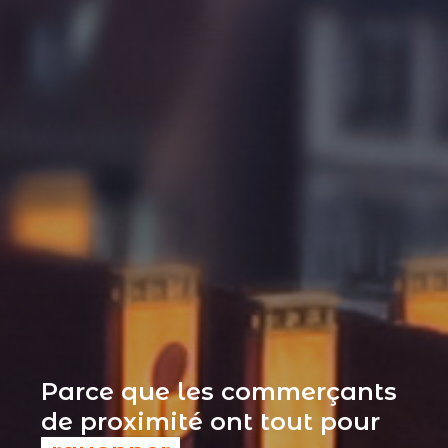
Parce que les commerçants
de proximité ont tout pour