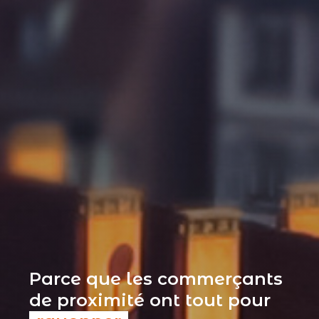
Parce que les commerçants
de proximité ont tout pour