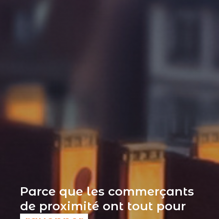
Parce que les commerçants
de proximité ont tout pour