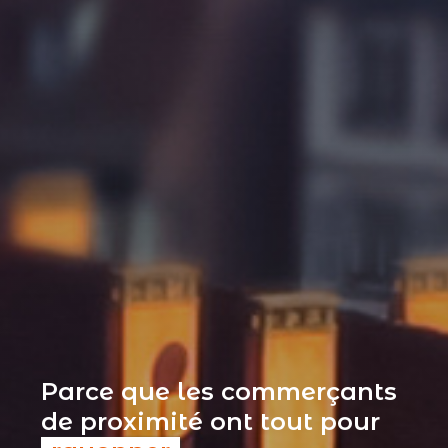
Parce que les commerçants
de proximité ont tout pour