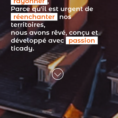
rayonner
,
Parce qu'il est urgent de
réenchanter
nos
territoires,
nous avons rêvé, conçu et
développé avec
passion
ticady.