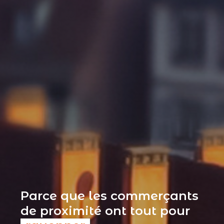
Parce que les commerçants
de proximité ont tout pour