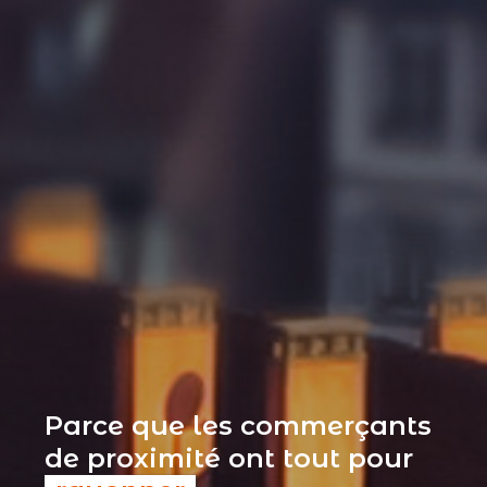
Parce que les commerçants
de proximité ont tout pour