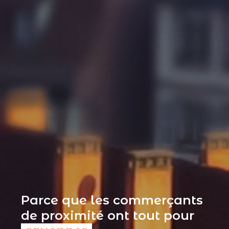
Parce que les commerçants
de proximité ont tout pour