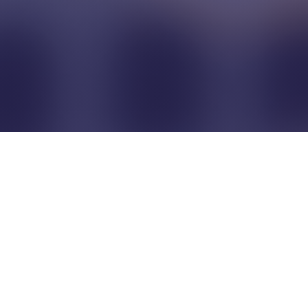
Pour que les commerçants
restent indépendants...