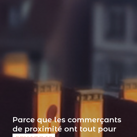
Parce que les commerçants
de proximité ont tout pour