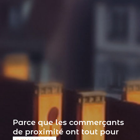
Parce que les commerçants
de proximité ont tout pour