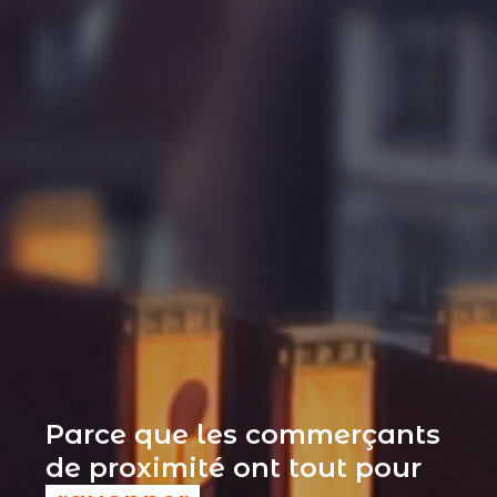
Parce que les commerçants
de proximité ont tout pour