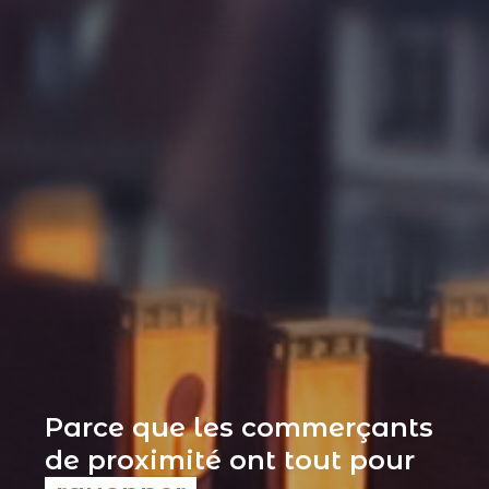
Parce que les commerçants
de proximité ont tout pour