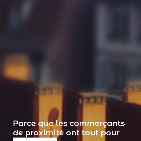
Parce que les commerçants
de proximité ont tout pour