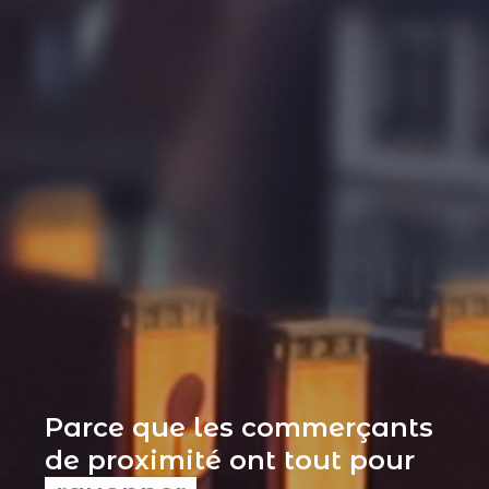
Parce que les commerçants
de proximité ont tout pour