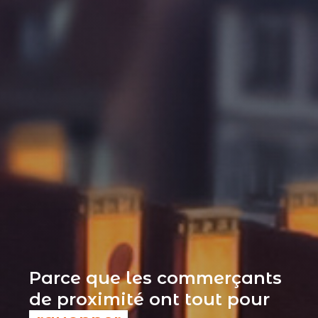
Parce que les commerçants
de proximité ont tout pour