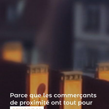
Parce que les commerçants
de proximité ont tout pour