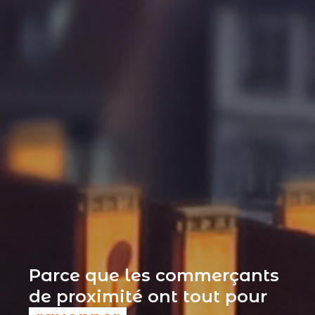
Parce que les commerçants
de proximité ont tout pour