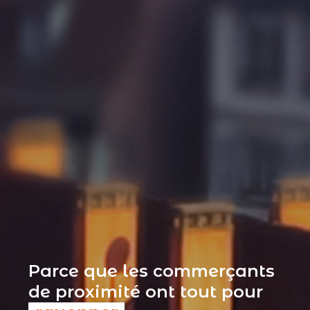
Parce que les commerçants
de proximité ont tout pour