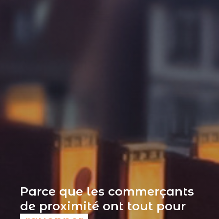
Parce que les commerçants
de proximité ont tout pour