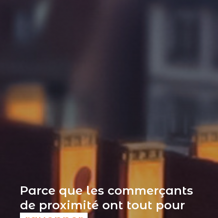
Parce que les commerçants
de proximité ont tout pour