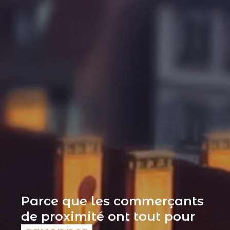
Parce que les commerçants
de proximité ont tout pour