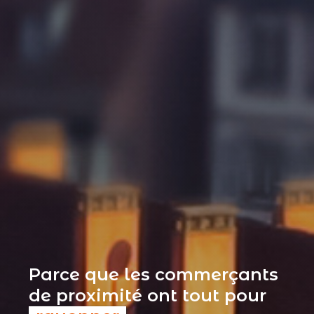
Parce que les commerçants
de proximité ont tout pour