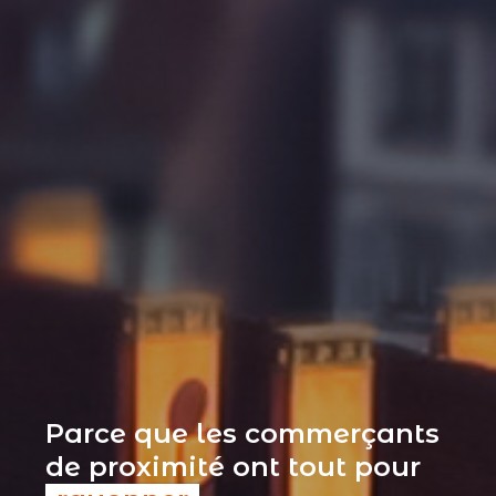
Parce que les commerçants
de proximité ont tout pour