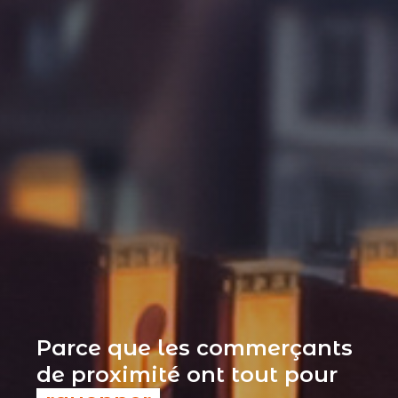
Parce que les commerçants
de proximité ont tout pour