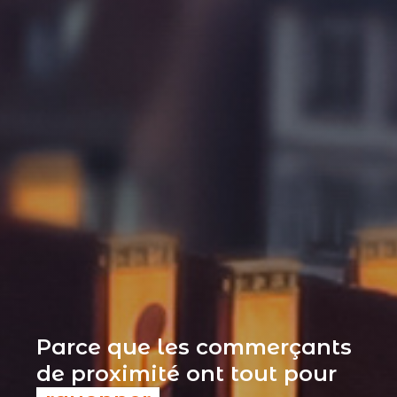
Parce que les commerçants
de proximité ont tout pour